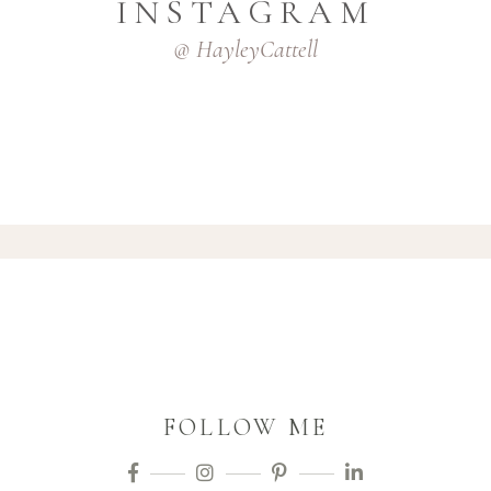
INSTAGRAM
@ HayleyCattell
FOLLOW ME