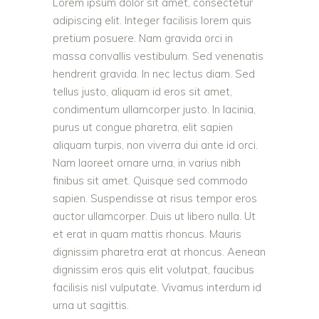
Lorem ipsum dolor sit amet, consectetur
adipiscing elit. Integer facilisis lorem quis
pretium posuere. Nam gravida orci in
massa convallis vestibulum. Sed venenatis
hendrerit gravida. In nec lectus diam. Sed
tellus justo, aliquam id eros sit amet,
condimentum ullamcorper justo. In lacinia,
purus ut congue pharetra, elit sapien
aliquam turpis, non viverra dui ante id orci.
Nam laoreet ornare urna, in varius nibh
finibus sit amet. Quisque sed commodo
sapien. Suspendisse at risus tempor eros
auctor ullamcorper. Duis ut libero nulla. Ut
et erat in quam mattis rhoncus. Mauris
dignissim pharetra erat at rhoncus. Aenean
dignissim eros quis elit volutpat, faucibus
facilisis nisl vulputate. Vivamus interdum id
urna ut sagittis.