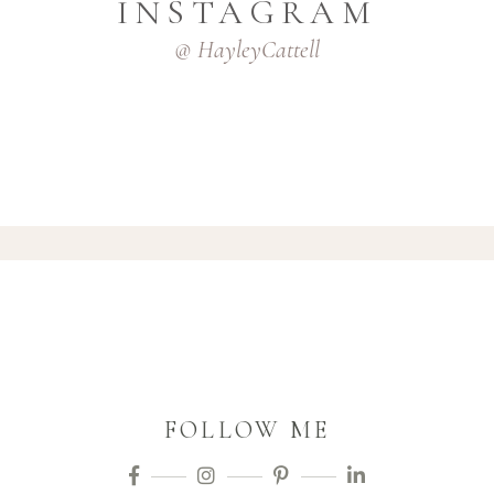
INSTAGRAM
@ HayleyCattell
FOLLOW ME