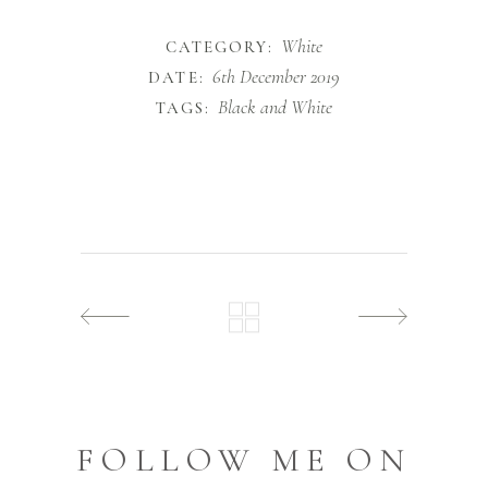
White
CATEGORY:
6th December 2019
DATE:
Black and White
TAGS:
FOLLOW ME ON