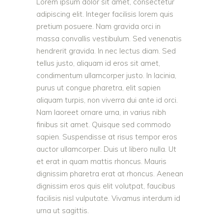
Lorem ipsum dolor sit amet, consectetur
adipiscing elit. Integer facilisis lorem quis
pretium posuere. Nam gravida orci in
massa convallis vestibulum. Sed venenatis
hendrerit gravida. In nec lectus diam. Sed
tellus justo, aliquam id eros sit amet,
condimentum ullamcorper justo. In lacinia,
purus ut congue pharetra, elit sapien
aliquam turpis, non viverra dui ante id orci.
Nam laoreet ornare urna, in varius nibh
finibus sit amet. Quisque sed commodo
sapien. Suspendisse at risus tempor eros
auctor ullamcorper. Duis ut libero nulla. Ut
et erat in quam mattis rhoncus. Mauris
dignissim pharetra erat at rhoncus. Aenean
dignissim eros quis elit volutpat, faucibus
facilisis nisl vulputate. Vivamus interdum id
urna ut sagittis.